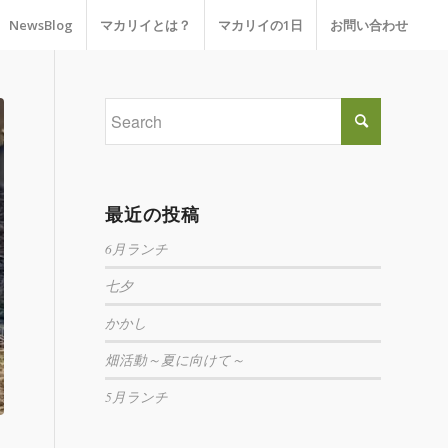
NewsBlog
マカリイとは？
マカリイの1日
お問い合わせ
最近の投稿
6月ランチ
七夕
かかし
畑活動～夏に向けて～
5月ランチ