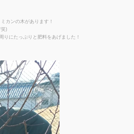
、ミカンの木があります！
笑)
の周りにたっぷりと肥料をあげました！