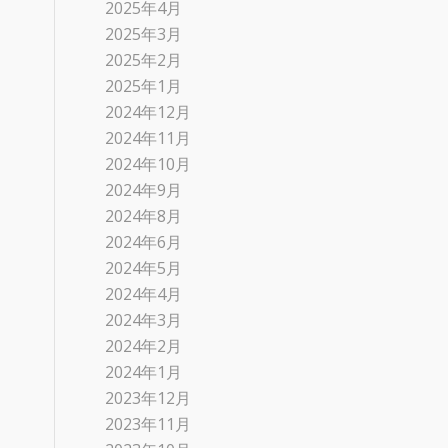
2025年4月
2025年3月
2025年2月
2025年1月
2024年12月
2024年11月
2024年10月
2024年9月
2024年8月
2024年6月
2024年5月
2024年4月
2024年3月
2024年2月
2024年1月
2023年12月
2023年11月