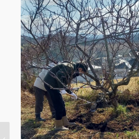
１月マカリイランチ