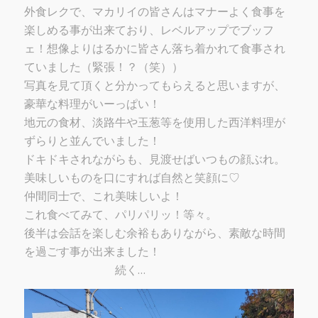
外食レクで、マカリイの皆さんはマナーよく食事を
楽しめる事が出来ており、レベルアップでブッフ
ェ！想像よりはるかに皆さん落ち着かれて食事され
ていました（緊張！？（笑））
写真を見て頂くと分かってもらえると思いますが、
豪華な料理がいーっぱい！
地元の食材、淡路牛や玉葱等を使用した西洋料理が
ずらりと並んでいました！
ドキドキされながらも、見渡せばいつもの顔ぶれ。
美味しいものを口にすれば自然と笑顔に♡
仲間同士で、これ美味しいよ！
これ食べてみて、パリパリッ！等々。
後半は会話を楽しむ余裕もありながら、素敵な時間
を過ごす事が出来ました！
続く…