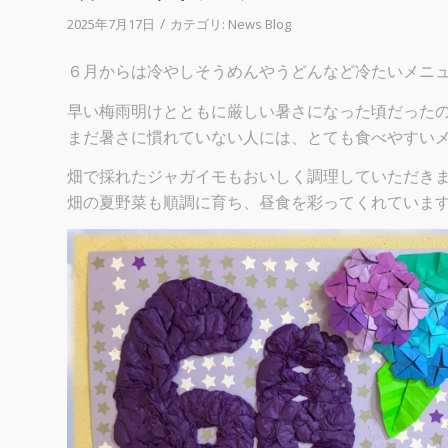
/
2025年7月17日
カテゴリ:
News Blog
６月からは冷やしそうめんやうどんなど冷たいメニ
早い梅雨明けとともに厳しい暑さになった頃だった
まだ暑さに慣れていない人には、とても食べやすい
畑で採れたジャガイモもおいしく調理していただき
畑の夏野菜も順調に育ち、昼食を彩ってくれていま