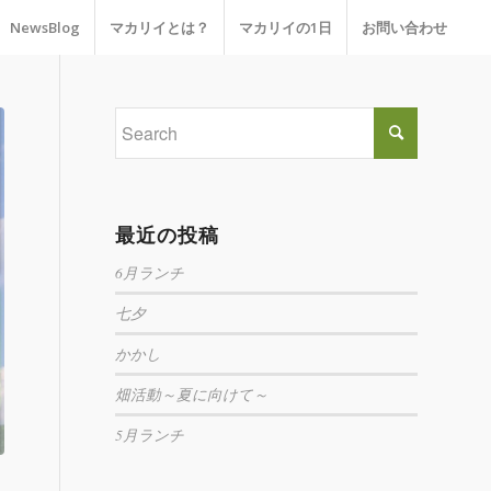
NewsBlog
マカリイとは？
マカリイの1日
お問い合わせ
最近の投稿
6月ランチ
七夕
かかし
畑活動～夏に向けて～
5月ランチ