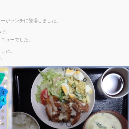
ューがランチに登場しました。
ので、
メニューでした。
ました。
す。